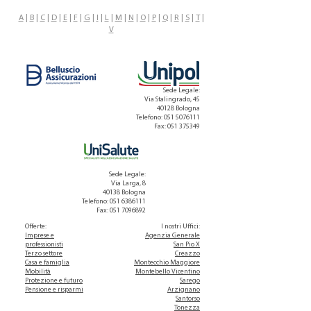
A
|
B
|
C
|
D
|
E
|
F
|
G
|
I
|
L
|
M
|
N
|
O
|
P
|
Q
|
R
|
S
|
T
|
V
Sede Legale:
Via Stalingrado, 45
40128 Bologna
Telefono: 051 5076111
Fax:
051 375349
Sede Legale:
Via Larga, 8
40138 Bologna
Telefono: 051 6386111
Fax:
051 7096892
Offerte:
I nostri Uffici
:
Imprese e
Agenzia Generale
professionisti
San Pio X
Terzo settore
Creazzo
Casa e famiglia
Montecchio Maggiore
Mobilità
Montebello Vicentino
Protezione e futuro
Sarego
Pensione e risparmi
Arzignano
Santorso
Tonezza