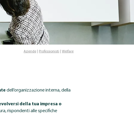
Aziende
|
Professionisti
|
Welfare
nte
dell’organizzazione interna, della
’evolversi della tua impresa o
ra, rispondenti alle specifiche