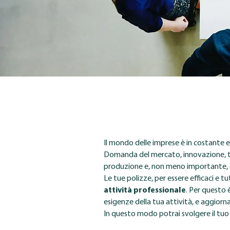
Il mondo delle imprese è in costante 
Domanda del mercato, innovazione, t
produzione e, non meno importante, d
Le tue polizze, per essere efficaci e t
attività professionale
. Per questo 
esigenze della tua attività, e aggiornat
In questo modo potrai svolgere il tuo