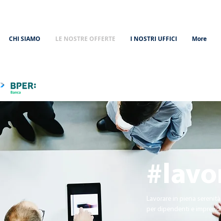
CHI SIAMO
LE NOSTRE OFFERTE
I NOSTRI UFFICI
More
#lavo
Lavorare in piena serenità 
per dipendenti e imprendi