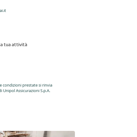
i.it
a tua attività
e condizioni prestate si rinvia
di Unipol Assicurazioni S.p.A.