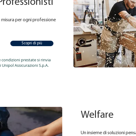
Professionisti
u misura per ogni professione
Scopri di più
 condizioni prestate si rinvia
i Unipol Assicurazioni S.p.A.
Welfare
Un insieme di soluzioni pens