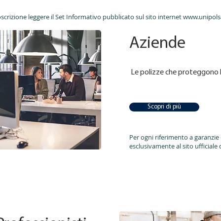
scrizione leggere il Set Informativo pubblicato sul sito internet
www.unipolsa
Aziende
Le polizze che proteggono l
Scopri di più
Per ogni riferimento a garanzie 
esclusivamente al sito ufficiale 