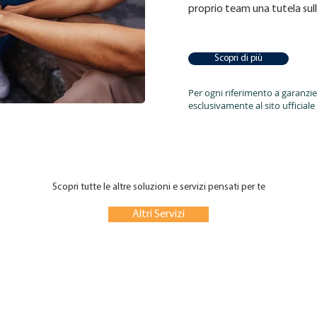
proprio team una tutela sull
Scopri di più
Per ogni riferimento a garanzie 
esclusivamente al sito ufficiale
Scopri tutte le altre soluzioni e servizi pensati per te
Altri Servizi