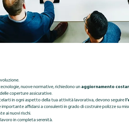
evoluzione.
ecnologie, nuove normative, richiedono un
aggiornamento costa
elle coperture assicurative.
utelarti in ogni aspetto della tua attività lavorativa, devono seguire
l
è importante affidarsi a consulenti in grado di costruire polizze su misu
e ai nuovi rischi.
 lavoro in completa serenità.