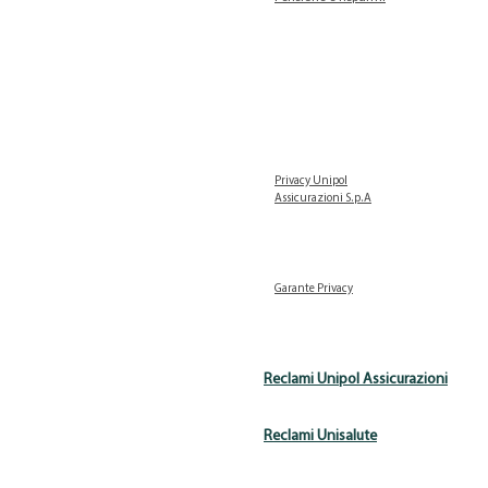
Privacy Unipol
Assicurazioni S.p.A
Garante Privacy
Reclami Unipol Assicurazioni
Reclami Unisalute