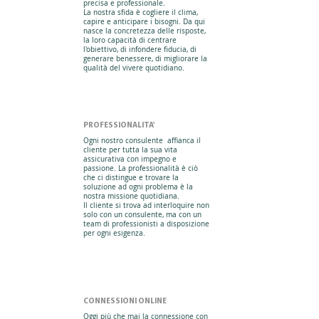
precisa e professionale.
La nostra sfida è cogliere il clima,
capire e anticipare i bisogni. Da qui
nasce la concretezza delle risposte,
la loro capacità di centrare
l'obiettivo, di infondere fiducia, di
generare benessere, di migliorare la
qualità del vivere quotidiano.
PROFESSIONALITA'
Ogni nostro consulente affianca il
cliente per tutta la sua vita
assicurativa con impegno e
passione. La professionalità è ciò
che ci distingue e trovare la
soluzione ad ogni problema è la
nostra missione quotidiana.
Il cliente si trova ad interloquire non
solo con un consulente, ma con un
team di professionisti a disposizione
per ogni esigenza.
CONNESSIONI ONLINE
Oggi più che mai la connessione con