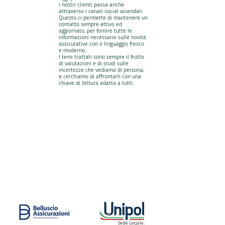
i nostri clienti passa anche
attraverso i canali social aziendali.
Questo ci permette di mantenere un
contatto sempre attivo ed
aggiornato, per fornire tutte le
informazioni necessarie sulle novità
assicurative con il linguaggio fresco
e moderno.
I temi trattati sono sempre il frutto
di valutazioni e di studi sulle
incertezze che vediamo di persona,
e cerchiamo di affrontarli con una
chiave di lettura adatta a tutti.
Sede Legale: