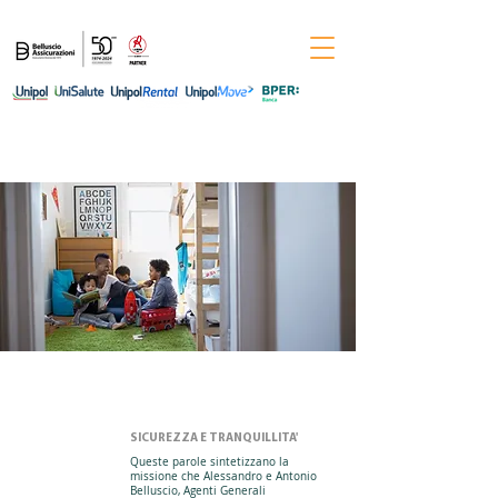
Per informazioni chiama il numero
0444-
544011
SICUREZZA E TRANQUILLITA'
Queste parole sintetizzano la
missione che Alessandro e Antonio
Belluscio, Agenti Generali