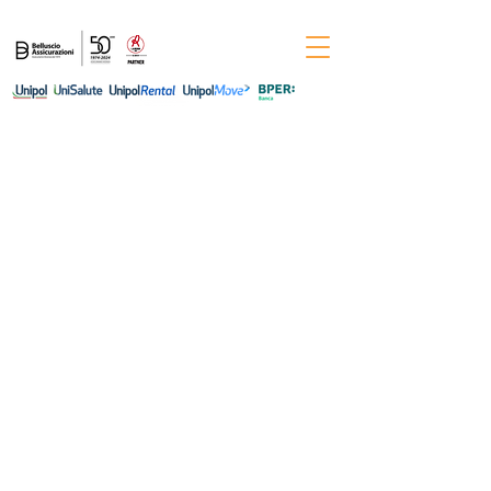
Per informazioni chiama il numero
0444-
544011