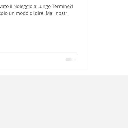
to il Noleggio a Lungo Termine?!
solo un modo di dire! Ma i nostri