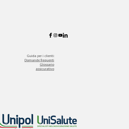
Guida per i clienti:
Domande frequenti
Glossario
assicurativo