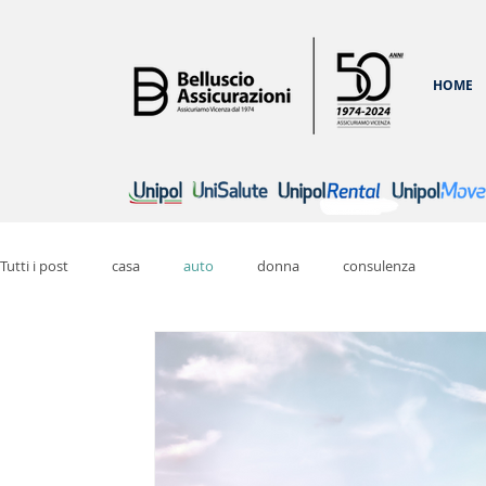
HOME
Tutti i post
casa
auto
donna
consulenza