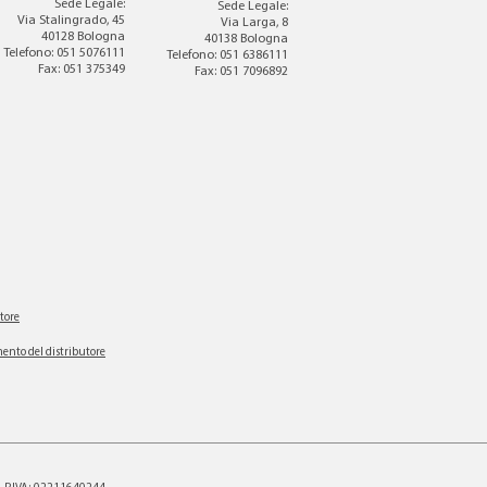
Sede Legale:
Sede Legale:
Via Stalingrado, 45
Via Larga, 8
40128 Bologna
40138 Bologna
Telefono: 051 5076111
Telefono: 051 6386111
Fax: 051 375349
Fax: 051 7096892
tore
ento del distributore