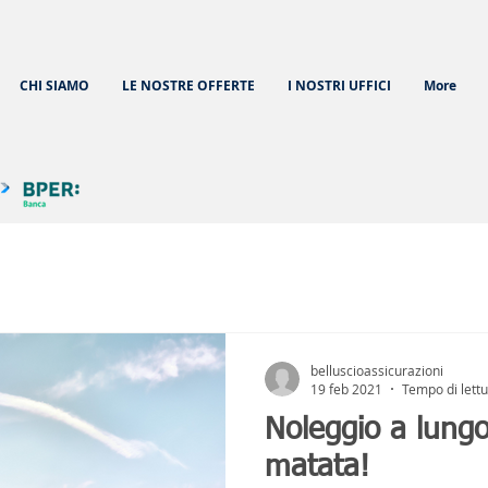
CHI SIAMO
LE NOSTRE OFFERTE
I NOSTRI UFFICI
More
belluscioassicurazioni
19 feb 2021
Tempo di lettu
Noleggio a lungo te
matata!