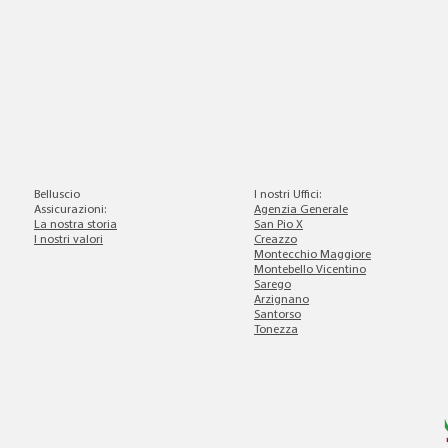
Belluscio
I nostri Uffici
:
Assicurazioni:
Agenzia Generale
La nostra storia
San Pio X
I nostri valori
Creazzo
Montecchio Maggiore
Montebello Vicentino
Sarego
Arzignano
Santorso
Tonezza