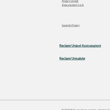
Privacy Unipol
Assicurazioni S.p.A
Garante Privacy
Reclami Unipol Assicurazioni
Reclami Unisalute