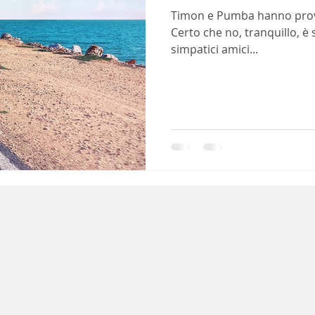
Timon e Pumba hanno prova
Certo che no, tranquillo, è 
simpatici amici...