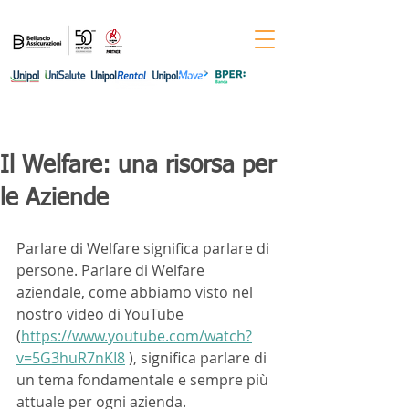
Per informazioni chiama il numero
0444-
544011
Il Welfare: una risorsa per
le Aziende
Parlare di Welfare significa parlare di 
persone. Parlare di Welfare 
aziendale, come abbiamo visto nel 
nostro video di YouTube 
(
https://www.youtube.com/watch?
v=5G3huR7nKI8
 ), significa parlare di 
un tema fondamentale e sempre più 
attuale per ogni azienda.