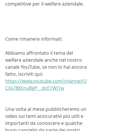
competitive per il welfare aziendale.
Come rimanere informati: 
Abbiamo affrontato il tema del 
welfare aziendale anche nel nostro 
canale YouTube, se non lo hai ancora 
fatto, iscriviti qui: 
https://www.youtube.com/channel/U
CXx7BtEnuBgP__zlcE1Wj1w
Una volta al mese pubblicheremo un 
video sui temi assicurativi più utili e 
importanti da conoscere e qualche 
buon consiglio da parte dei nostri 