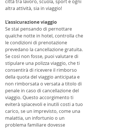
città tra lavoro, scuola, sport e ogni 
altra attività, sia in viaggio!
L’assicurazione viaggio 
Se stai pensando di pernottare 
qualche notte in hotel, controlla che 
le condizioni di prenotazione 
prevedano la cancellazione gratuita. 
Se così non fosse, puoi valutare di 
stipulare una polizza viaggio, che ti 
consentirà di ricevere il rimborso 
della quota del viaggio anticipata e 
non rimborsata o versata a titolo di 
penale in caso di cancellazione del 
viaggio. Questo accorgimento ti 
eviterà spiacevoli e inutili costi a tuo 
carico, se un imprevisto, come una 
malattia, un infortunio o un 
problema familiare dovesse 