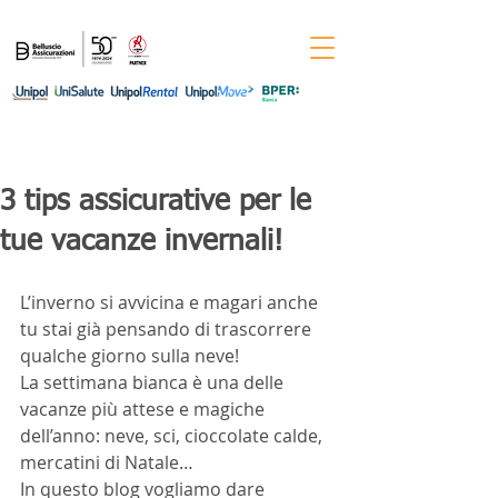
Per informazioni chiama il numero
0444-
544011
3 tips assicurative per le
tue vacanze invernali!
L’inverno si avvicina e magari anche 
tu stai già pensando di trascorrere 
qualche giorno sulla neve!
La settimana bianca è una delle 
vacanze più attese e magiche 
dell’anno: neve, sci, cioccolate calde, 
mercatini di Natale… 
In questo blog vogliamo dare 