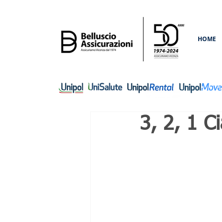
HOME
3, 2, 1 C