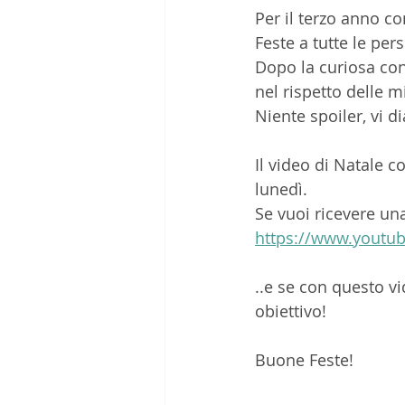
Per il terzo anno c
Feste a tutte le per
Dopo la curiosa con
nel rispetto delle 
Niente spoiler, vi d
Il video di Natale 
lunedì.  
Se vuoi ricevere una 
https://www.youtu
..e se con questo vi
obiettivo! 
Buone Feste! 