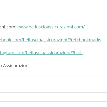
oni.com: 
www.belluscioassicurazioni.com/
book.com/belluscioassicurazioni/?ref=bookmarks
tagram.com/belluscioassicurazioni/?hl=it
o Assicurazioni 