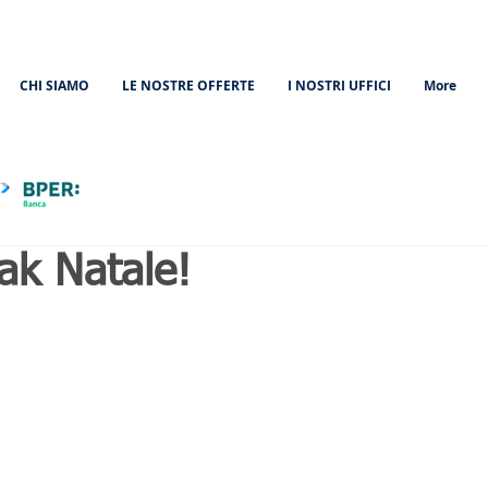
CHI SIAMO
LE NOSTRE OFFERTE
I NOSTRI UFFICI
More
iak Natale!