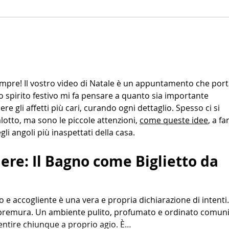
sempre! Il vostro video di Natale è un appuntamento che port
to spirito festivo mi fa pensare a quanto sia importante 
re gli affetti più cari, curando ogni dettaglio. Spesso ci si 
lotto, ma sono le piccole attenzioni, 
come queste idee
, a fa
gli angoli più inaspettati della casa.
iere: Il Bagno come Biglietto da 
o e accogliente è una vera e propria dichiarazione di intenti.
i premura. Un ambiente pulito, profumato e ordinato comuni
entire chiunque a proprio agio. È…