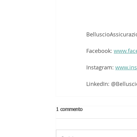
BelluscioAssicurazi
Facebook: 
www.face
Instagram: 
www.ins
LinkedIn: @Bellusci
1 commento