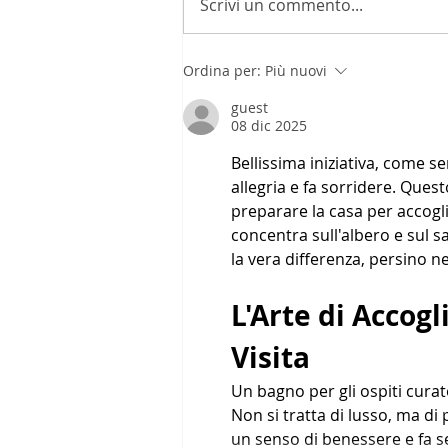
Scrivi un commento...
Ordina per:
Più nuovi
guest
08 dic 2025
Bellissima iniziativa, come 
allegria e fa sorridere. Ques
preparare la casa per accoglie
concentra sull'albero e sul sa
la vera differenza, persino ne
L'Arte di Accogl
Visita
Un bagno per gli ospiti curat
Non si tratta di lusso, ma d
un senso di benessere e fa s